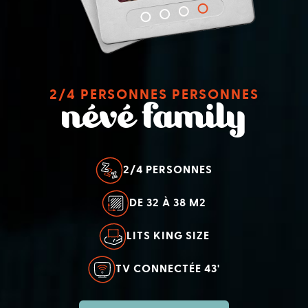
2/4 PERSONNES PERSONNES
névé family
2/4 PERSONNES
DE 32 À 38 M2
LITS KING SIZE
TV CONNECTÉE 43'