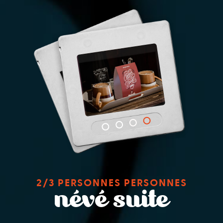
2/3 PERSONNES PERSONNES
névé suite