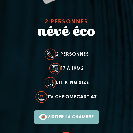
2 PERSONNES
névé éco
2 PERSONNES
17 À 19M2
LIT KING SIZE
TV CHROMECAST 43'
VISITER LA CHAMBRE