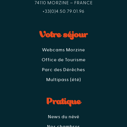
74110 MORZINE – FRANCE
+33(0)4.50.79.01.96
Votre séjour
Webcams Morzine
Office de Tourisme
Parc des Dérêches
Multipass (été)
Pratique
News du névé
Nos chambres