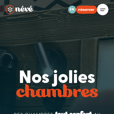
réserver
EN
Nos jolies
chambres