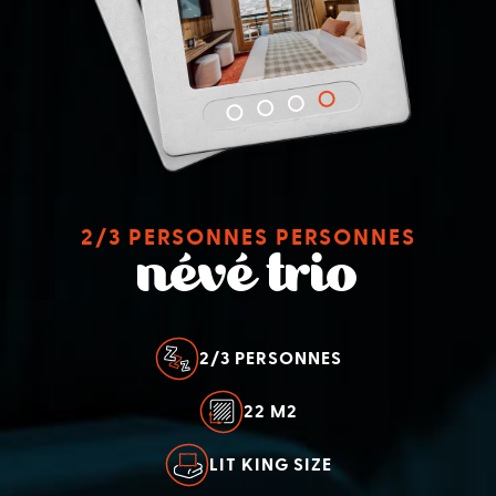
2/3 PERSONNES PERSONNES
névé trio
2/3 PERSONNES
22 M2
LIT KING SIZE