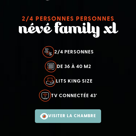
2/4 PERSONNES PERSONNES
névé family xl
2/4 PERSONNES
DE 36 À 40 M2
LITS KING SIZE
TV CONNECTÉE 43'
VISITER LA CHAMBRE