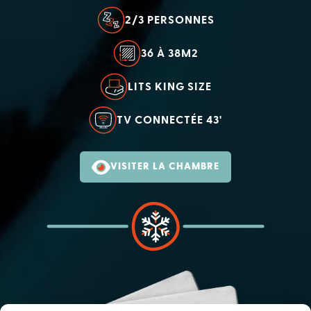
2/3 PERSONNES
36 À 38M2
LITS KING SIZE
TV CONNECTÉE 43'
VISITER LA CHAMBRE