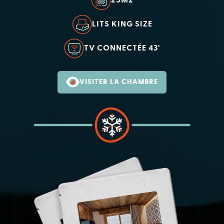
25M2
LITS KING SIZE
TV CONNECTÉE 43'
VISITER LA CHAMBRE