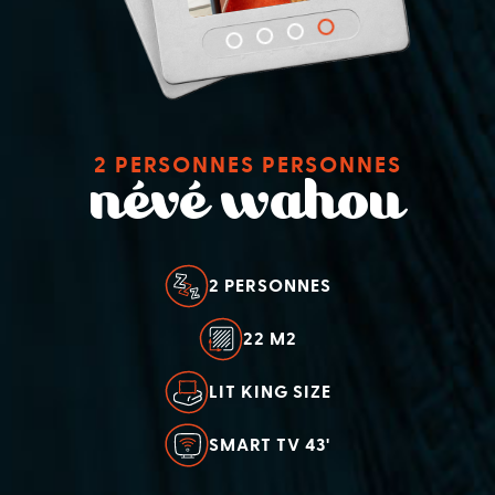
2 PERSONNES PERSONNES
névé wahou
2 PERSONNES
22 M2
LIT KING SIZE
SMART TV 43'