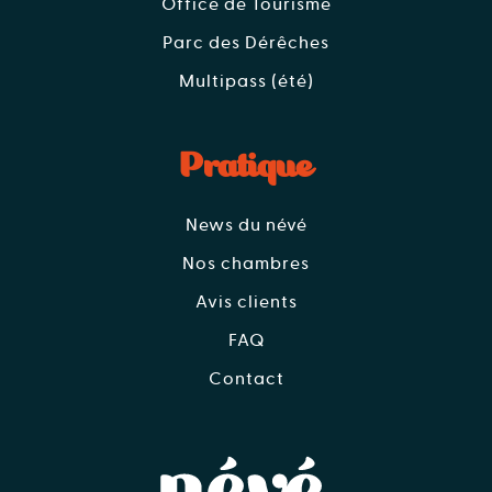
Office de Tourisme
Parc des Dérêches
Multipass (été)
Pratique
News du névé
Nos chambres
Avis clients
FAQ
Contact