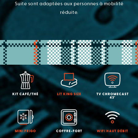
Suite sont adaptées aux personnes à mobilité
réduite.
KIT CAFÉ/THÉ
LIT KING SIZE
TV CHROMECAST
43'
MINI FRIGO
COFFRE-FORT
WIFI HAUT DÉBIT