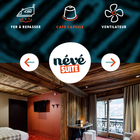
FER À REPASSER
CAFÉ CAPSULE
VENTILATEUR