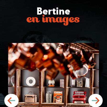
Bertine
en images