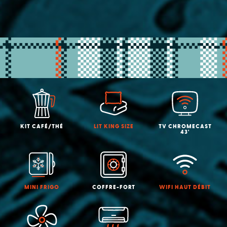
KIT CAFÉ/THÉ
LIT KING SIZE
TV CHROMECAST
43'
MINI FRIGO
COFFRE-FORT
WIFI HAUT DÉBIT