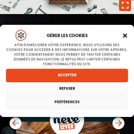
Faites votre choix
GÉRER LES COOKIES
AFIN D’AMÉLIORER VOTRE EXPÉRIENCE, NOUS UTILISONS DES
NOS CHAMBRES
COOKIES POUR ACCÉDER À DES INFORMATIONS SUR VOTRE APPAREIL.
VOTRE CONSENTEMENT NOUS PERMET DE TRAITER CERTAINES
DONNÉES DE NAVIGATION. LE REFUS PEUT LIMITER CERTAINES
FONCTIONNALITÉS DU SITE.
ACCEPTER
2 PERSONNES
REFUSER
25M2
PRÉFÉRENCES