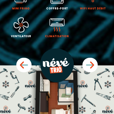
MINI FRIGO
COFFRE-FORT
WIFI HAUT DÉBIT
VENTILATEUR
CLIMATISATION