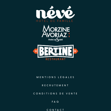
MENTIONS LÉGALES
RECRUTEMENT
CONDITIONS DE VENTE
FAQ
CONTACT