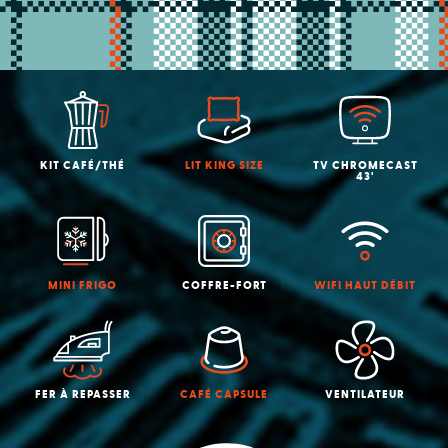
KIT CAFÉ/THÉ
LIT KING SIZE
TV CHROMECAST
43'
MINI FRIGO
COFFRE-FORT
WIFI HAUT DÉBIT
FER À REPASSER
CAFÉ CAPSULE
VENTILATEUR