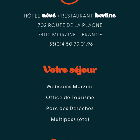
névé
bertine
HÔTEL
/ RESTAURANT
702 ROUTE DE LA PLAGNE
74110 MORZINE – FRANCE
+33(0)4.50.79.01.96
Votre séjour
Webcams Morzine
Office de Tourisme
Parc des Dérêches
Multipass (été)