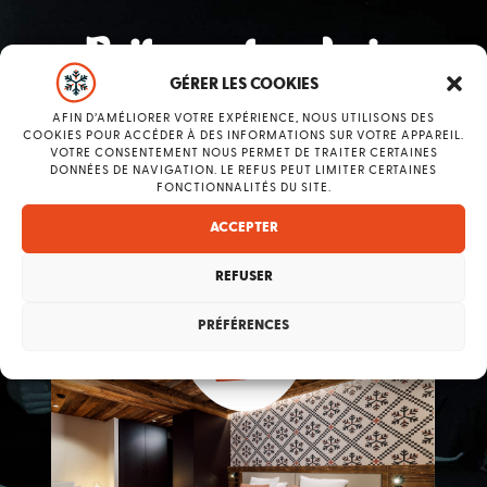
Faites votre choix
GÉRER LES COOKIES
NOS CHAMBRES
AFIN D’AMÉLIORER VOTRE EXPÉRIENCE, NOUS UTILISONS DES
COOKIES POUR ACCÉDER À DES INFORMATIONS SUR VOTRE APPAREIL.
VOTRE CONSENTEMENT NOUS PERMET DE TRAITER CERTAINES
DONNÉES DE NAVIGATION. LE REFUS PEUT LIMITER CERTAINES
FONCTIONNALITÉS DU SITE.
2/3 PERSONNES
ACCEPTER
36 À 38M2
REFUSER
PRÉFÉRENCES