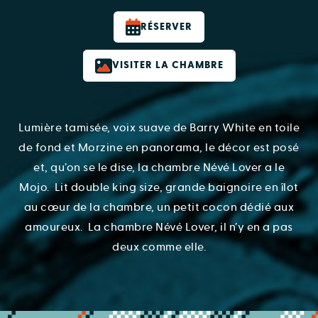
RÉSERVER
VISITER LA CHAMBRE
Lumière tamisée, voix suave de Barry White en toile
de fond et Morzine en panorama, le décor est posé
et, qu’on se le dise, la chambre Névé Lover a le
Mojo. Lit double king size, grande baignoire en îlot
au cœur de la chambre, un petit cocon dédié aux
amoureux. La chambre Névé Lover, il n’y en a pas
deux comme elle.