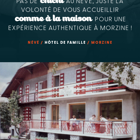
chichi
PAS DE
AU NÉVÉ, JUSTE LA
VOLONTÉ DE VOUS ACCUEILLIR
comme à la maison
POUR UNE
EXPÉRIENCE AUTHENTIQUE À MORZINE !
NÉVÉ /
HÔTEL DE FAMILLE
/ MORZINE