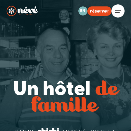
réserver
EN
de
Un hôtel
famille