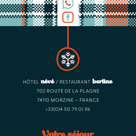
névé
bertine
HÔTEL
/ RESTAURANT
702 ROUTE DE LA PLAGNE
74110 MORZINE – FRANCE
+33(0)4.50.79.01.96
Votre séjour