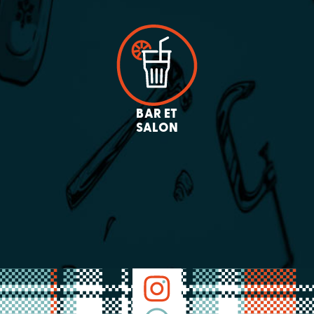
BAR ET
SALON