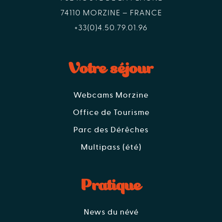
74110 MORZINE – FRANCE
+33(0)4.50.79.01.96
Votre séjour
Webcams Morzine
Office de Tourisme
Parc des Dérêches
Multipass (été)
Pratique
News du névé