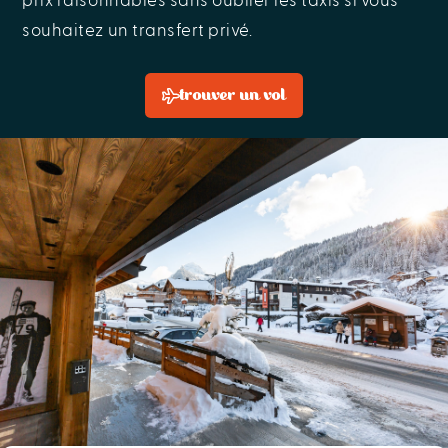
prix raisonnables sans oublier les taxis si vous
souhaitez un transfert privé.
trouver un vol