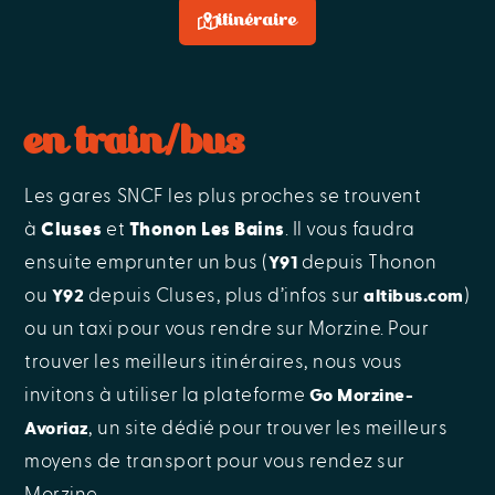
itinéraire
en train/bus
Les gares SNCF les plus proches se trouvent
à
Cluses
et
Thonon Les Bains
. Il vous faudra
ensuite emprunter un bus (
depuis Thonon
Y91
ou
depuis Cluses, plus d’infos sur
)
Y92
altibus.com
ou un taxi pour vous rendre sur Morzine. Pour
trouver les meilleurs itinéraires, nous vous
invitons à utiliser la plateforme
Go Morzine-
, un site dédié pour trouver les meilleurs
Avoriaz
moyens de transport pour vous rendez sur
Morzine.