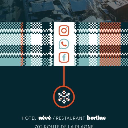
névé
bertine
HÔTEL
/ RESTAURANT
702 ROUTE DE LA PLAGNE